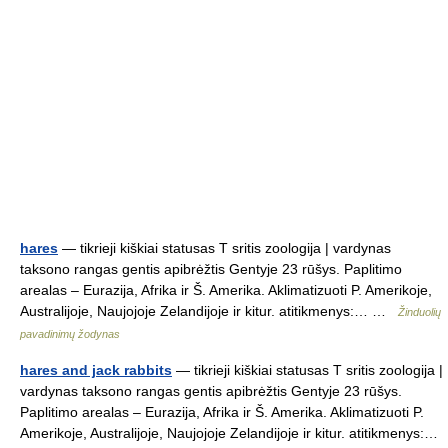
hares
— tikrieji kiškiai statusas T sritis zoologija | vardynas
taksono rangas gentis apibrėžtis Gentyje 23 rūšys. Paplitimo
arealas – Eurazija, Afrika ir Š. Amerika. Aklimatizuoti P. Amerikoje,
Australijoje, Naujojoje Zelandijoje ir kitur. atitikmenys:… …
Žinduolių
pavadinimų žodynas
hares and jack rabbits
— tikrieji kiškiai statusas T sritis zoologija |
vardynas taksono rangas gentis apibrėžtis Gentyje 23 rūšys.
Paplitimo arealas – Eurazija, Afrika ir Š. Amerika. Aklimatizuoti P.
Amerikoje, Australijoje, Naujojoje Zelandijoje ir kitur. atitikmenys:…